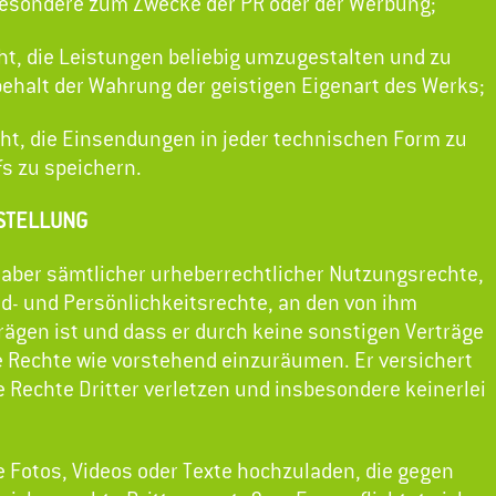
esondere zum Zwecke der PR oder der Werbung;
ht, die Leistungen beliebig umzugestalten und zu
behalt der Wahrung der geistigen Eigenart des Werks;
cht, die Einsendungen in jeder technischen Form zu
s zu speichern.
STELLUNG
nhaber sämtlicher urheberrechtlicher Nutzungsrechte,
d- und Persönlichkeitsrechte, an den von ihm
rägen ist und dass er durch keine sonstigen Verträge
ie Rechte wie vorstehend einzuräumen. Er versichert
e Rechte Dritter verletzen und insbesondere keinerlei
ne Fotos, Videos oder Texte hochzuladen, die gegen