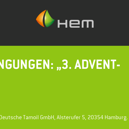
GUNGEN: „3. ADVENT-
e Deutsche Tamoil GmbH, Alsterufer 5, 20354 Hamburg.