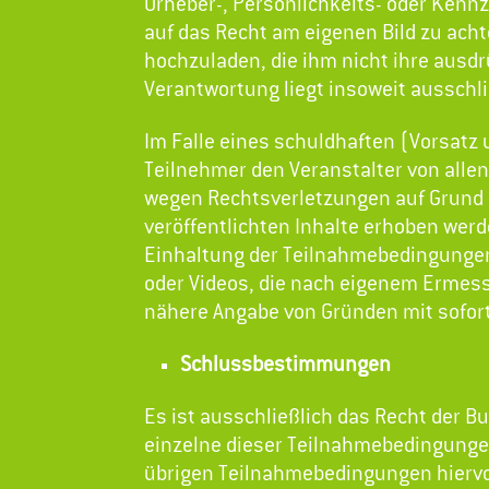
Urheber-, Persönlichkeits- oder Kennze
auf das Recht am eigenen Bild zu ach
hochzuladen, die ihm nicht ihre ausdr
Verantwortung liegt insoweit ausschl
Im Falle eines schuldhaften (Vorsatz 
Teilnehmer den Veranstalter von allen 
wegen Rechtsverletzungen auf Grund
veröffentlichten Inhalte erhoben werde
Einhaltung der Teilnahmebedingungen 
oder Videos, die nach eigenem Ermes
nähere Angabe von Gründen mit sofort
Schlussbestimmungen
Es ist ausschließlich das Recht der 
einzelne dieser Teilnahmebedingungen 
übrigen Teilnahmebedingungen hierv