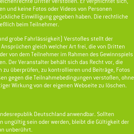
ichenrechte Dritter verstoßen. Er verpflichtet sich,
ten und keine Fotos oder Videos von Personen
ückliche Einwilligung gegeben haben. Die rechtliche
ießlich beim Teilnehmer.
und grobe Fahrlässigkeit) Verstoßes stellt der
Ansprüchen gleich welcher Art frei, die von Dritten
 der von dem Teilnehmer im Rahmen des Gewinnspiels
n. Der Veranstalter behält sich das Recht vor, die
zu überprüfen, zu kontrollieren und Beiträge, Fotos
sen gegen die Teilnahmebedingungen verstoßen, ohne
iger Wirkung von der eigenen Webseite zu löschen.
Bundesrepublik Deutschland anwendbar. Sollten
ungültig sein oder werden, bleibt die Gültigkeit der
on unberührt.