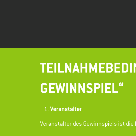
Zum
Inhalt
springen
TEILNAHMEBEDIN
GEWINNSPIEL“
Veranstalter
Veranstalter des Gewinnspiels ist di