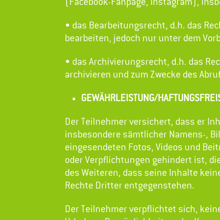
(Facebook-Fanpage, Instagram), insb
• das Bearbeitungsrecht, d.h. das Rec
bearbeiten, jedoch nur unter dem Vor
• das Archivierungsrecht, d.h. das Re
archivieren und zum Zwecke des Abruf
GEWÄHRLEISTUNG/HAFTUNGSFREI
Der Teilnehmer versichert, dass er I
insbesondere sämtlicher Namens-, Bil
eingesendeten Fotos, Videos und Beit
oder Verpflichtungen gehindert ist, d
des Weiteren, dass seine Inhalte kein
Rechte Dritter entgegenstehen.
Der Teilnehmer verpflichtet sich, kei