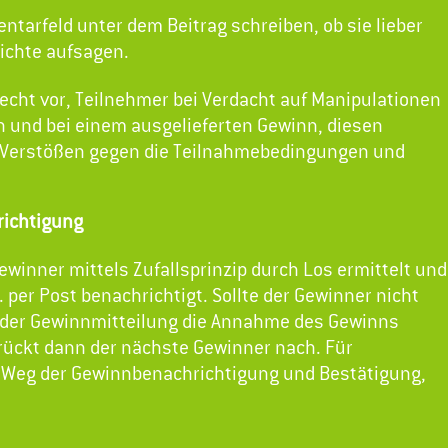
arfeld unter dem Beitrag schreiben, ob sie lieber
ichte aufsagen.
Recht vor, Teilnehmer bei Verdacht auf Manipulationen
 und bei einem ausgelieferten Gewinn, diesen
ei Verstößen gegen die Teilnahmebedingungen und
richtigung
winner mittels Zufallsprinzip durch Los ermittelt und
. per Post benachrichtigt. Sollte der Gewinner nicht
 der Gewinnmitteilung die Annahme des Gewinns
s rückt dann der nächste Gewinner nach. Für
 Weg der Gewinnbenachrichtigung und Bestätigung,