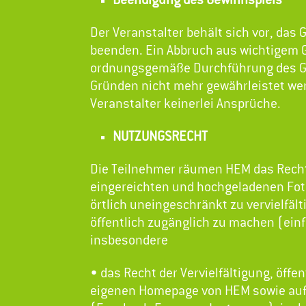
Beendigung des Gewinnspiels
Der Veranstalter behält sich vor, das
beenden. Ein Abbruch aus wichtigem 
ordnungsgemäße Durchführung des Ge
Gründen nicht mehr gewährleistet we
Veranstalter keinerlei Ansprüche.
NUTZUNGSRECHT
Die Teilnehmer räumen HEM das Recht
eingereichten und hochgeladenen Fotos
örtlich uneingeschränkt zu vervielfält
öffentlich zugänglich zu machen (ei
insbesondere
• das Recht der Vervielfältigung, öff
eigenen Homepage von HEM sowie auf