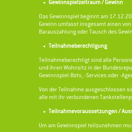
Gewinnspielzeitraum / Gewinn
Das Gewinnspiel beginnt am 17.12.2
Gewinn umfasst insgesamt einen von 
Barauszahlung oder Tausch des Gewin
Teilnahmeberechtigung
Teilnahmeberechtigt sind alle Persone
und ihren Wohnsitz in der Bundesrepu
Gewinnspiel-Bots, -Services oder -Ag
Von der Teilnahme ausgeschlossen sin
alle mit ihr verbundenen Tankstellenp
Teilnahmevoraussetzungen / Aus
Um am Gewinnspiel teilzunehmen muss