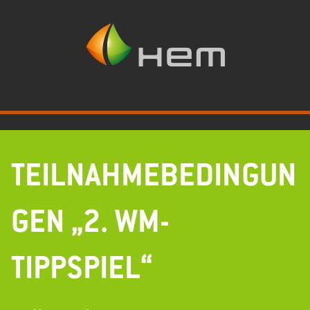
Zum
Inhalt
springen
TEILNAHMEBEDINGUN
GEN „2. WM-
TIPPSPIEL“