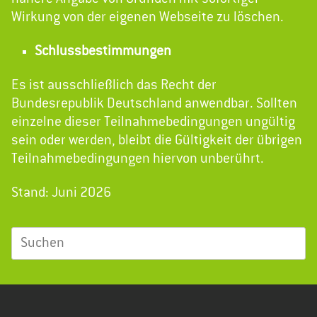
Wirkung von der eigenen Webseite zu löschen.
Schlussbestimmungen
Es ist ausschließlich das Recht der
Bundesrepublik Deutschland anwendbar. Sollten
einzelne dieser Teilnahmebedingungen ungültig
sein oder werden, bleibt die Gültigkeit der übrigen
Teilnahmebedingungen hiervon unberührt.
Stand: Juni 2026
Suchen
nach: