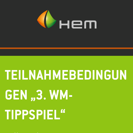
Zum
Inhalt
springen
TEILNAHMEBEDINGUN
GEN „3. WM-
TIPPSPIEL“