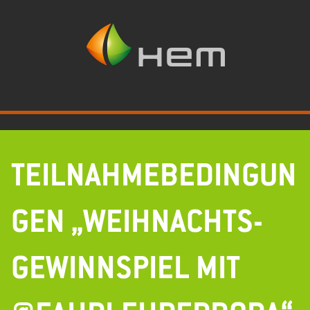
Zum
Inhalt
springen
TEILNAHMEBEDINGUN
GEN „WEIHNACHTS-
GEWINNSPIEL MIT