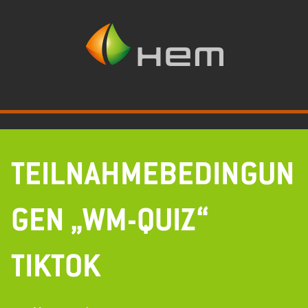
Zum
Inhalt
springen
TEILNAHMEBEDINGUN
GEN „WM-QUIZ“
TIKTOK