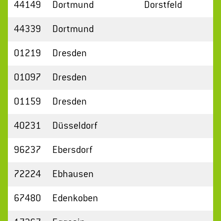
44149
Dortmund
Dorstfeld
44339
Dortmund
01219
Dresden
01097
Dresden
01159
Dresden
40231
Düsseldorf
96237
Ebersdorf
72224
Ebhausen
67480
Edenkoben