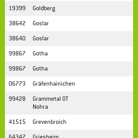
19399
Goldberg
38642
Goslar
38640
Goslar
99867
Gotha
99867
Gotha
06773
Gräfenhainichen
99428
Grammetal OT
Nohra
41515
Grevenbroich
64347
Griesheim