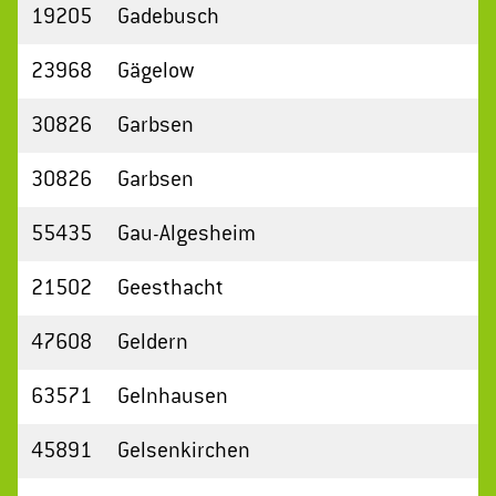
19205
Gadebusch
23968
Gägelow
30826
Garbsen
30826
Garbsen
55435
Gau-Algesheim
21502
Geesthacht
47608
Geldern
63571
Gelnhausen
45891
Gelsenkirchen