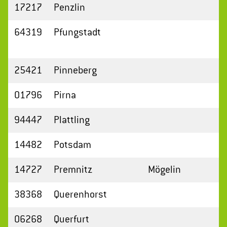
17217
Penzlin
64319
Pfungstadt
25421
Pinneberg
01796
Pirna
94447
Plattling
14482
Potsdam
14727
Premnitz
Mögelin
38368
Querenhorst
06268
Querfurt