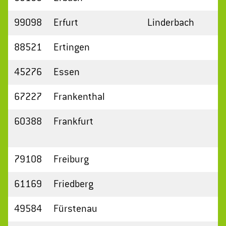
99098
Erfurt
Linderbach
88521
Ertingen
45276
Essen
67227
Frankenthal
60388
Frankfurt
79108
Freiburg
61169
Friedberg
49584
Fürstenau