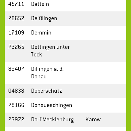
45711
Datteln
78652
Deißlingen
17109
Demmin
73265
Dettingen unter
Teck
89407
Dillingen a. d.
Donau
04838
Doberschütz
78166
Donaueschingen
23972
Dorf Mecklenburg
Karow