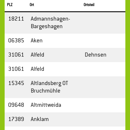
PLZ
Ort
Ortsteil
S
18211
Admannshagen-
Bargeshagen
06385
Aken
31061
Alfeld
Dehnsen
31061
Alfeld
15345
Altlandsberg OT
Bruchmühle
09648
Altmittweida
17389
Anklam