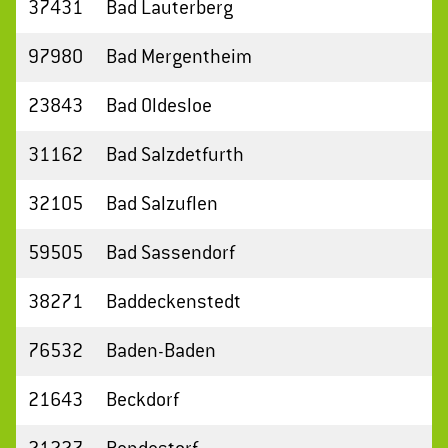
37431
Bad Lauterberg
97980
Bad Mergentheim
23843
Bad Oldesloe
31162
Bad Salzdetfurth
32105
Bad Salzuflen
59505
Bad Sassendorf
38271
Baddeckenstedt
76532
Baden-Baden
21643
Beckdorf