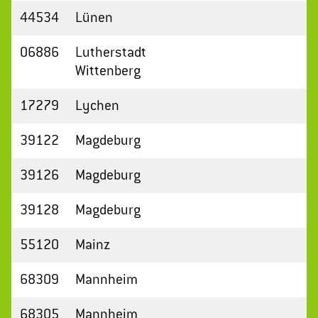
44534
Lünen
06886
Lutherstadt
Wittenberg
17279
Lychen
39122
Magdeburg
39126
Magdeburg
39128
Magdeburg
55120
Mainz
68309
Mannheim
68305
Mannheim