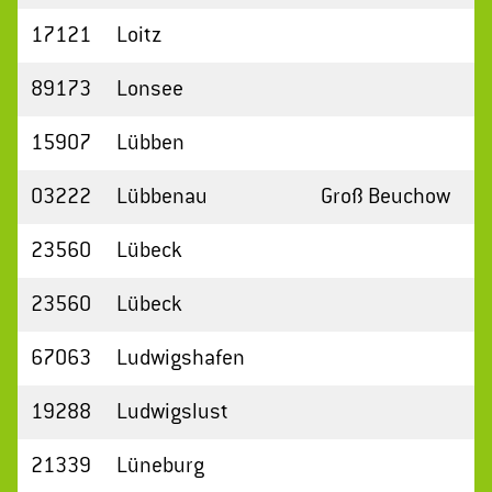
17121
Loitz
89173
Lonsee
15907
Lübben
03222
Lübbenau
Groß Beuchow
23560
Lübeck
23560
Lübeck
67063
Ludwigshafen
19288
Ludwigslust
21339
Lüneburg