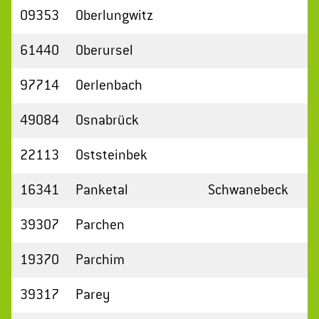
09353
Oberlungwitz
61440
Oberursel
97714
Oerlenbach
49084
Osnabrück
22113
Oststeinbek
16341
Panketal
Schwanebeck
39307
Parchen
19370
Parchim
39317
Parey