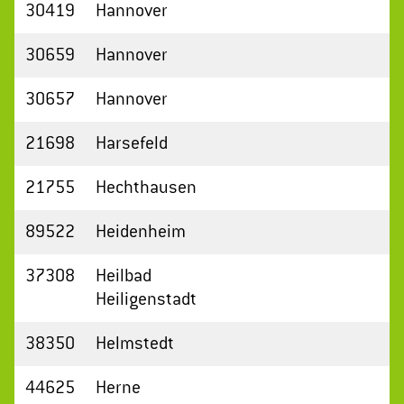
30419
Hannover
30659
Hannover
30657
Hannover
21698
Harsefeld
21755
Hechthausen
89522
Heidenheim
37308
Heilbad
Heiligenstadt
38350
Helmstedt
44625
Herne