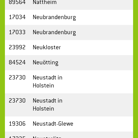
89564
Nattheim
17034
Neubrandenburg
17033
Neubrandenburg
23992
Neukloster
84524
Neuötting
23730
Neustadt in
Holstein
23730
Neustadt in
Holstein
19306
Neustadt-Glewe