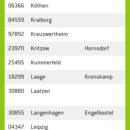
06366
Köthen
84559
Kraiburg
97892
Kreuzwertheim
23970
Kritzow
Hornsdorf
25495
Kummerfeld
18299
Laage
Kronskamp
30880
Laatzen
30855
Langenhagen
Engelbostel
04347
Leipzig