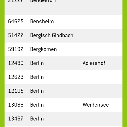
21227
Bendestorf
64625
Bensheim
51427
Bergisch Gladbach
59192
Bergkamen
12489
Berlin
Adlershof
12623
Berlin
12105
Berlin
13088
Berlin
Weißensee
13467
Berlin