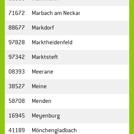
71672
Marbach am Neckar
88677
Markdorf
97828
Marktheidenfeld
97342
Marktsteft
08393
Meerane
38527
Meine
58708
Menden
16945
Meyenburg
41189
Mönchengladbach