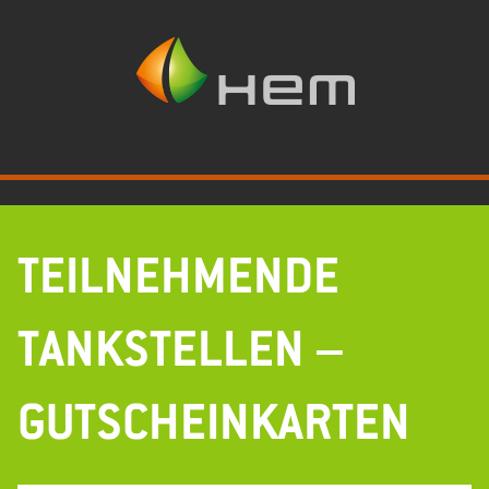
Zum
Inhalt
springen
TEILNEHMENDE
TANKSTELLEN –
GUTSCHEINKARTEN