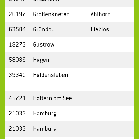
26197
Großenkneten
Ahlhorn
63584
Gründau
Lieblos
18273
Güstrow
58089
Hagen
39340
Haldensleben
45721
Haltern am See
21033
Hamburg
21033
Hamburg