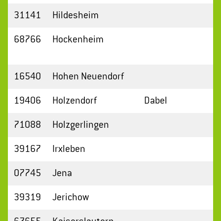
31141
Hildesheim
68766
Hockenheim
16540
Hohen Neuendorf
19406
Holzendorf
Dabel
71088
Holzgerlingen
39167
Irxleben
07745
Jena
39319
Jerichow