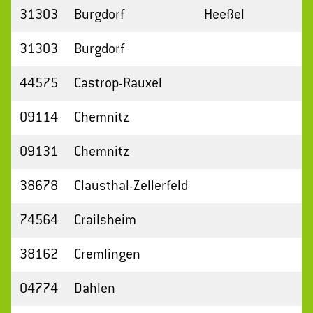
31303
Burgdorf
Heeßel
31303
Burgdorf
44575
Castrop-Rauxel
09114
Chemnitz
09131
Chemnitz
38678
Clausthal-Zellerfeld
74564
Crailsheim
38162
Cremlingen
04774
Dahlen