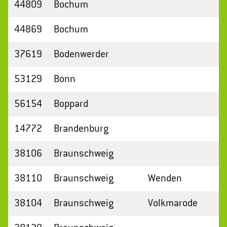
44809
Bochum
44869
Bochum
37619
Bodenwerder
53129
Bonn
56154
Boppard
14772
Brandenburg
38106
Braunschweig
38110
Braunschweig
Wenden
38104
Braunschweig
Volkmarode