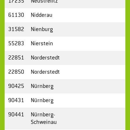
17235
Neustrelitz
61130
Nidderau
31582
Nienburg
55283
Nierstein
22851
Norderstedt
22850
Norderstedt
90425
Nürnberg
90431
Nürnberg
90441
Nürnberg-
Schweinau