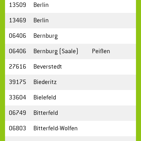
13509
Berlin
13469
Berlin
06406
Bernburg
06406
Bernburg (Saale)
Peißen
27616
Beverstedt
39175
Biederitz
33604
Bielefeld
06749
Bitterfeld
06803
Bitterfeld-Wolfen