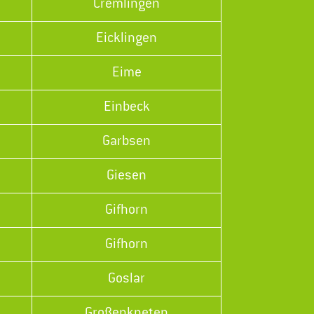
Cremlingen
Eicklingen
Eime
Einbeck
Garbsen
Giesen
Gifhorn
Gifhorn
Goslar
Großenkneten