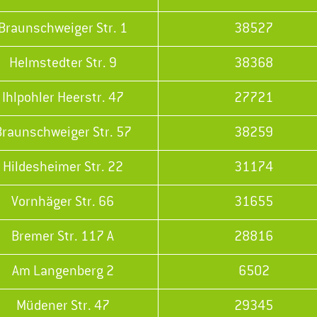
Braunschweiger Str. 1
38527
Helmstedter Str. 9
38368
Ihlpohler Heerstr. 47
27721
Braunschweiger Str. 57
38259
Hildesheimer Str. 22
31174
Vornhäger Str. 66
31655
Bremer Str. 117 A
28816
Am Langenberg 2
6502
Müdener Str. 47
29345