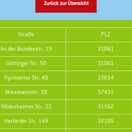
Zurück zur Übersicht
Straße
PLZ
An der Bundesstr. 19
31061
Göttinger Str. 50
31061
Pyrmonter Str. 48
33014
Wissmannstr. 39
37431
Hildesheimer Str. 33
31162
Herforder Str. 149
32105