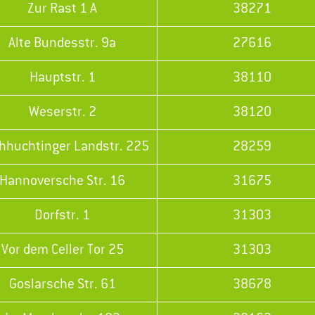
Zur Rast 1 A
38271
Alte Bundesstr. 9a
27616
Hauptstr. 1
38110
Weserstr. 2
38120
chhuchtinger Landstr. 225
28259
Hannoversche Str. 16
31675
Dorfstr. 1
31303
Vor dem Celler Tor 25
31303
Goslarsche Str. 61
38678