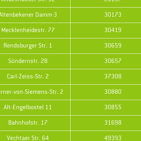
Altenbekener Damm 3
30173
Mecklenheidestr. 77
30419
Rendsburger Str. 1
30659
Sündernstr. 28
30657
Carl-Zeiss-Str. 2
37308
rner-von-Siemens-Str. 2
30880
Alt-Engelbostel 11
30855
Bahnhofstr. 17
31698
Vechtaer Str. 64
49393