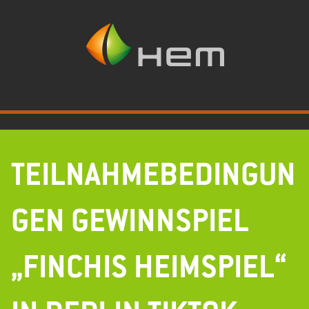
Zum
Inhalt
springen
TEILNAHMEBEDINGUN
GEN GEWINNSPIEL
„FINCHIS HEIMSPIEL“