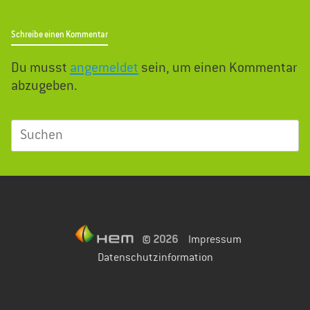
Schreibe einen Kommentar
Du musst
angemeldet
sein, um einen Kommentar
abzugeben.
Suchen
nach:
© 2026
Impressum
Datenschutzinformation